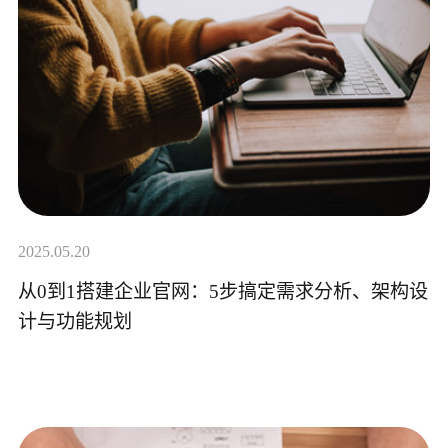
2025.05.20
从0到1搭建企业官网：5步搞定需求分析、架构设
计与功能规划