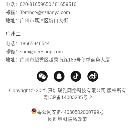
电话：020-81659650 / 81659510
网站知识
邮箱：Terence@szlianya.com
地址：广州市荔湾区坑口大街
网站推广
广州二
电话：18665946544
媒体报道
邮箱：sum@ueeshop.com
地址：广州市越秀区越秀南路185号创举商务大厦
Copyright © 2025 深圳联雅网络科技有限公司 版权所有
粤ICP备14003285号-2
粤公网安备44030502000799号
网站地图
隐私政策