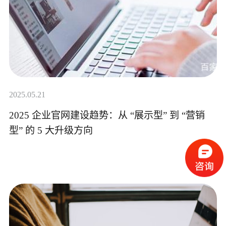
2025.05.21
2025 企业官网建设趋势：从 “展示型” 到 “营销
型” 的 5 大升级方向