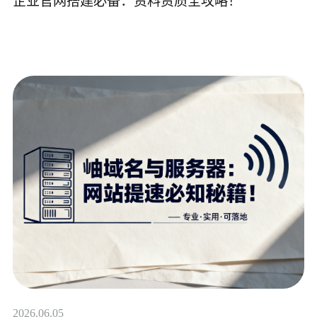
企业官网搭建必备：资料资质全攻略！
2026.06.05