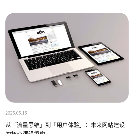
2025.05.16
从「流量思维」到「用户体验」：未来网站建设