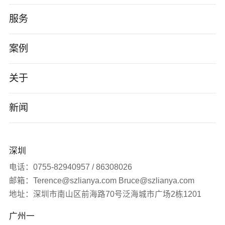
服务
高端网站建设
案例
AI应用开发
智能制造
关于
小程序/App
电子数码
公司介绍
新闻
企业数字化转型
软件科技
企业文化
公司新闻
深圳
品牌营销服务
医疗生物
发展历程
签约新闻
电话：0755-82940957 / 86308026
邮箱：Terence@szlianya.com Bruce@szlianya.com
其他
联雅观点
地址：深圳市南山区前海路70号泛海城市广场2栋1201
广州一
常见问题