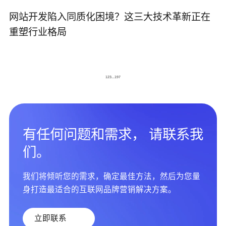
网站开发陷入同质化困境？这三大技术革新正在
重塑行业格局
1
2
3
...
197
有任何问题和需求， 请联系我
们。
我们将倾听您的需求，确定最佳方法，然后为您量
身打造最适合的互联网品牌营销解决方案。
立即联系