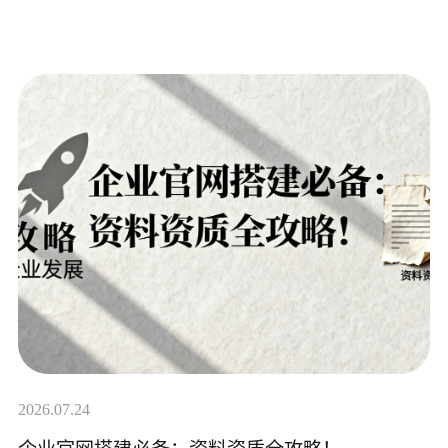
2026.07.24