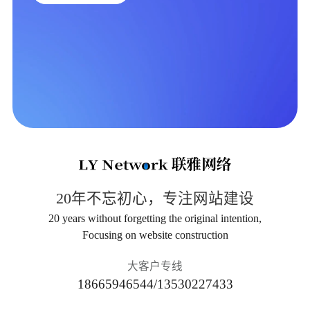
20年不忘初心，专注网站建设
20 years without forgetting the original intention,
Focusing on website construction
大客户专线
18665946544/13530227433