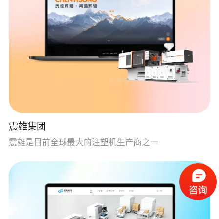
震雄集团
震雄是目前全球最大的注塑机生产商之一