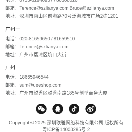
电话：0755-82940957 / 86308026
邮箱：Terence@szlianya.com Bruce@szlianya.com
其他
联雅观点
地址：深圳市南山区前海路70号泛海城市广场2栋1201
广州一
常见问题
电话：020-81659650 / 81659510
网站知识
邮箱：Terence@szlianya.com
地址：广州市荔湾区坑口大街
网站推广
广州二
电话：18665946544
媒体报道
邮箱：sum@ueeshop.com
地址：广州市越秀区越秀南路185号创举商务大厦
Copyright © 2025 深圳联雅网络科技有限公司 版权所有
粤ICP备14003285号-2