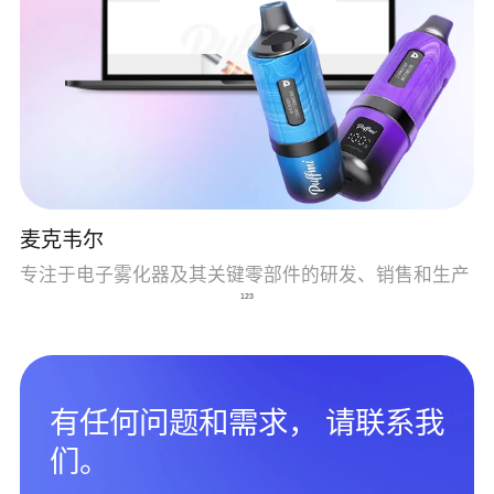
麦克韦尔
专注于电子雾化器及其关键零部件的研发、销售和生产
1
2
3
有任何问题和需求， 请联系我
们。