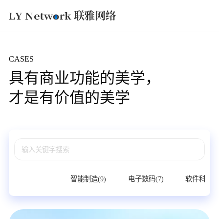
获取方案
CASES
具有商业功能的美学，
才是有价值的美学
所有(27)
智能制造(9)
电子数码(7)
软件科技(6