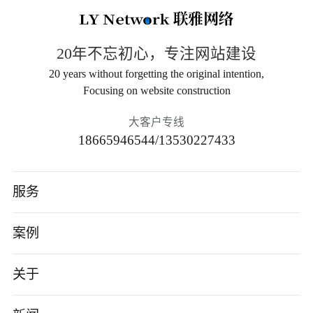
20年不忘初心，专注网站建设
20 years without forgetting the original intention,
Focusing on website construction
大客户专线
18665946544/13530227433
服务
高端网站建设
案例
AI应用开发
智能制造
关于
小程序/App
电子数码