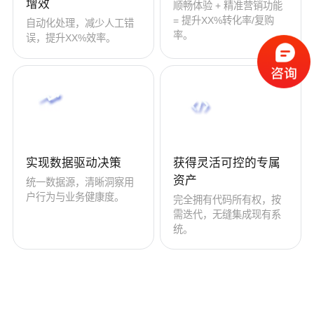
增效
顺畅体验 + 精准营销功能
= 提升XX%转化率/复购
自动化处理，减少人工错
率。
误，提升XX%效率。
实现数据驱动决策
获得灵活可控的专属
资产
统一数据源，清晰洞察用
户行为与业务健康度。
完全拥有代码所有权，按
需迭代，无缝集成现有系
统。
立即咨询