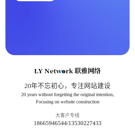
20年不忘初心，专注网站建设
20 years without forgetting the original intention,
Focusing on website construction
大客户专线
18665946544/13530227433