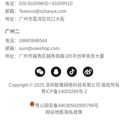
电话：020-81659650 / 81659510
网站知识
邮箱：Terence@szlianya.com
地址：广州市荔湾区坑口大街
网站推广
广州二
电话：18665946544
媒体报道
邮箱：sum@ueeshop.com
地址：广州市越秀区越秀南路185号创举商务大厦
Copyright © 2025 深圳联雅网络科技有限公司 版权所有
粤ICP备14003285号-2
粤公网安备44030502000799号
网站地图
隐私政策