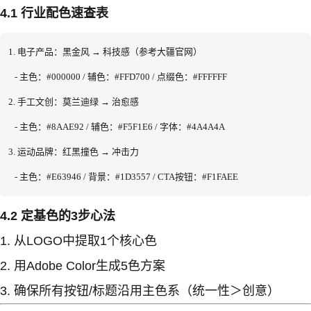
4.1 行业配色速查表
1. 电子产品：黑金风 → 科技感（参考大疆官网）

   - 主色：#000000 / 辅色：#FFD700 / 点缀色：#FFFFFF

2. 手工文创：莫兰迪绿 → 治愈感

   - 主色：#8AAE92 / 辅色：#F5F1E6 / 字体：#4A4A4A

3. 运动品牌：红黑撞色 → 冲击力

   - 主色：#E63946 / 背景：#1D3557 / CTA按钮：#F1FAEE
4.2 定基色的3步心法
从LOGO中提取1个核心色
用Adobe Color生成5色方案
确保所有按钮/标题沿用主色系（统一性＞创意）