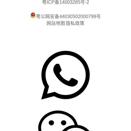
粤ICP备14003285号-2
粤公网安备44030502000799号
网站地图
隐私政策