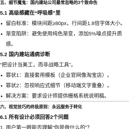
五、细节魔鬼：国内建站公司最常忽略的3个致命伤
5.1 高级感藏在“呼吸感”里
留白标准：模块间距≥80px，行间距1.8倍字体大小。
渐变陷阱：避免使用纯色渐变，添加5%噪点提升质
感。
5.2 国内建站通病诊断
“把设计当美工，而非战略工具”。
罪状1：直接套用模板（企业官网像淘宝店）。
罪状2：忽视响应式细节（移动端文字重叠）。
解决方案：要求设计师提供栅格系统说明稿。
六、视觉技巧的终极原则：永远服务于转化
6.1 所有设计必须回答2个问题
用户第一眼能否理解“你是做什么的”？