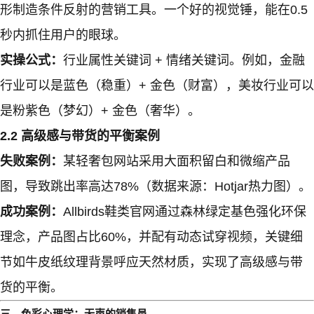
形制造条件反射的营销工具。一个好的视觉锤，能在0.5
秒内抓住用户的眼球。
实操公式：
行业属性关键词 + 情绪关键词。例如，金融
行业可以是蓝色（稳重）+ 金色（财富），美妆行业可以
是粉紫色（梦幻）+ 金色（奢华）。
2.2 高级感与带货的平衡案例
失败案例：
某轻奢包网站采用大面积留白和微缩产品
图，导致跳出率高达78%（数据来源：Hotjar热力图）。
成功案例：
Allbirds鞋类官网通过森林绿定基色强化环保
理念，产品图占比60%，并配有动态试穿视频，关键细
节如牛皮纸纹理背景呼应天然材质，实现了高级感与带
货的平衡。
三、色彩心理学：无声的销售员