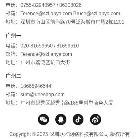
发展历程
签约新闻
电话：0755-82940957 / 86308026
邮箱：Terence@szlianya.com Bruce@szlianya.com
其他
联雅观点
地址：深圳市南山区前海路70号泛海城市广场2栋1201
广州一
常见问题
电话：020-81659650 / 81659510
网站知识
邮箱：Terence@szlianya.com
地址：广州市荔湾区坑口大街
网站推广
广州二
电话：18665946544
媒体报道
邮箱：sum@ueeshop.com
地址：广州市越秀区越秀南路185号创举商务大厦
Copyright © 2025 深圳联雅网络科技有限公司 版权所有