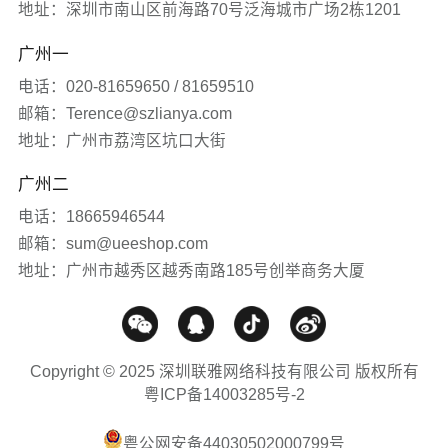
联雅观点
地址：深圳市南山区前海路70号泛海城市广场2栋1201
广州一
常见问题
电话：020-81659650 / 81659510
网站知识
邮箱：Terence@szlianya.com
地址：广州市荔湾区坑口大街
网站推广
广州二
电话：18665946544
媒体报道
邮箱：sum@ueeshop.com
地址：广州市越秀区越秀南路185号创举商务大厦
Copyright © 2025 深圳联雅网络科技有限公司 版权所有
粤ICP备14003285号-2
粤公网安备44030502000799号