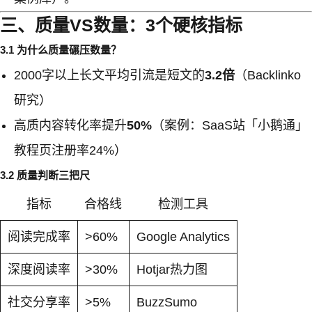
三、质量VS数量：3个硬核指标
3.1 为什么质量碾压数量？
2000字以上长文平均引流是短文的
3.2倍
（Backlinko
研究）
高质内容转化率提升
50%
（案例：SaaS站「小鹅通」
教程页注册率24%）
3.2 质量判断三把尺
指标
合格线
检测工具
阅读完成率
>60%
Google Analytics
深度阅读率
>30%
Hotjar热力图
社交分享率
>5%
BuzzSumo