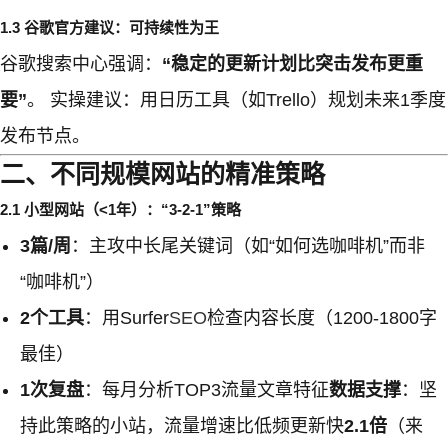
1.3 谷歌官方建议：可持续性为王
谷歌搜索中心强调：
“稳定的更新计划比突击发布更重
要”
。 实操建议：用日历工具（如Trello）规划未来1季度
发布节点。
二、不同规模网站的精准策略
2.1 小型网站（<1年）：“3-2-1”策略
3篇/周
：主攻中长尾关键词（如“如何选咖啡机”而非
“咖啡机”）
2个工具
：用Surfer
SEO
检查内容长度（1200-1800字
最佳）
1次复盘
：每月分析TOP3流量文章特征
数据支撑
：坚
持此策略的小站，流量增速比低频更新快
2.1倍
（来