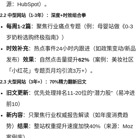
源：HubSpot）。
2.2 中型网站（1-3年）：深度+时效组合拳
每周1-2篇
：聚焦行业痛点专题（例：母婴站做《0-3
岁奶粉选购终极指南》）
时效补充
：热点事件24小时内跟进（如政策变动/新品
发布）
效果
：自然点击量提升
62%
（案例：美妆社区
「小红花」专题页月均引流3万+）。
2.3 大型网站（3年+）：70%精力翻新旧文
旧文更新
：优先处理排名11-20位的“潜力股”（易冲进
前10）
新内容
：只聚焦行业权威报告解读（如年度消费趋
势）
结果
：整站权重提升速度加快40%（来源：Moz
案例库）。