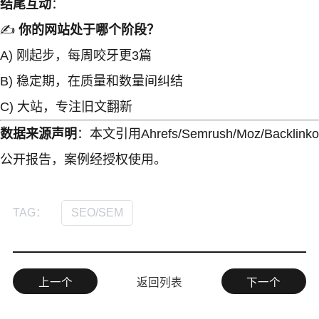
结尾互动
：
✍️
你的网站处于哪个阶段？
A) 刚起步，每周咬牙更3篇
B) 稳定期，在质量和数量间纠结
C) 大站，专注旧文翻新
数据来源声明
：本文引用Ahrefs/Semrush/Moz/Backlinko
公开报告，案例经授权使用。
SEO/SEM
TAG：
上一个
返回列表
下一个