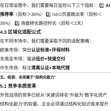
在日常运营中，我们需要每日监控以下三个指标： 1️⃣
AI
推荐率
（目标＞30%） 2️⃣
GEO
页面跳出率（目标＜
35%） 3️⃣ 询盘转化路径时长（目标＜2天）
4.3 区域化适配公式
在不同市场中，我们需要采取不同的适配策略：
欧美市场：突出
认证标准+环保材料
东南亚市场：强调
低价+快速交付
中东市场：标注
清真认证+本地代理
五、结语：未来属于“结构化能力”
5.1 竞争本质变革
外贸战场的竞争已经从“关键词排名”升级为“数字化资产
结构化能力”的较量。企业必须通过结构化知识库来提升