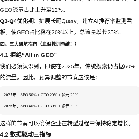
GEO
流量占比上升至12%。
Q3-Q4优化期
：扩展长尾Query，建立AI推荐率监测看
板，使
GEO
占比稳在20%以上，总流量增长25%。
四、三大避坑指南（血泪教训总结！）
4.1 拒绝“All in
GEO
”
我们必须认识到，即使在2025年，传统搜索仍占据60%
的流量。因此，预算调整的节奏应该是：
2025年：SEO 60% + GEO 20% + 多元 20%  

2026年：SEO 40% + GEO 30% + 多元 30%
这样的节奏可以确保企业在转型过程中保持稳定增长。
4.2 数据驱动三指标