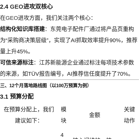
2.4
GEO
进攻双核心
在
GEO
进攻方面，我们关注两个核心：
结构化知识库搭建
：东莞电子配件厂通过将产品页重构
为“采购商决策层级”，实现了AI抓取效率提升90%，推荐
量上升45%。
可信来源标注
：江苏新能源企业通过标注每项技术参数
的来源，如TÜV报告编号，AI推荐信任度提升了70%。
三、12个月落地路线图（以100万预算为例）
3.1 预算分配
在预算分配上，我们
模
关键
金额
建议如下：
块
动作
4