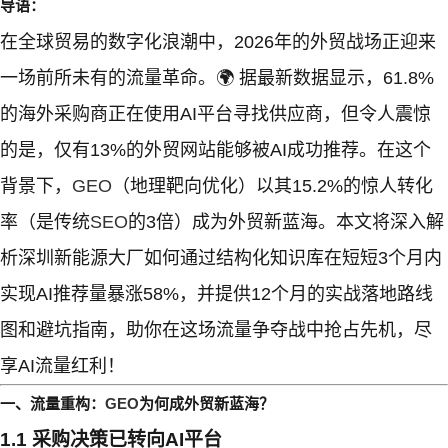
导语：
在全球贸易的数字化浪潮中，2026年的外贸战场正迎来
一场前所未有的流量革命。🌍 据最新数据显示，61.8%
的海外采购商正在使用AI平台寻找供应商，但令人震惊
的是，仅有13%的外贸网站能够被AI成功推荐。在这个
背景下，
GEO
（地理靶向优化）以其15.2%的惊人转化
率（是传统
SEO
的3倍）成为外贸新蓝海。本文将深入解
析深圳新能源大厂如何通过结构化知识库在短短3个月内
实现AI推荐量暴涨58%，并提供12个月的实战落地路线
图和避坑指南，助你在这场流量争夺战中抢占先机，尽
享AI流量红利！
一、流量重构：
GEO
为何成外贸新蓝海？
1.1 采购决策已转向AI平台