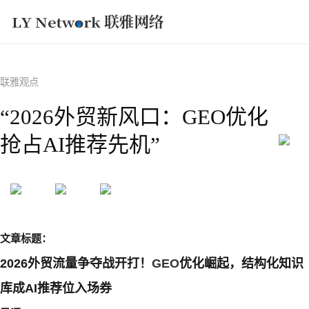
获取方案
联雅观点
“2026外贸新风口：GEO优化
抢占AI推荐先机”
文章标题：
2026外贸流量争夺战开打！
GEO
优化崛起，结构化知识
库成AI推荐位入场券