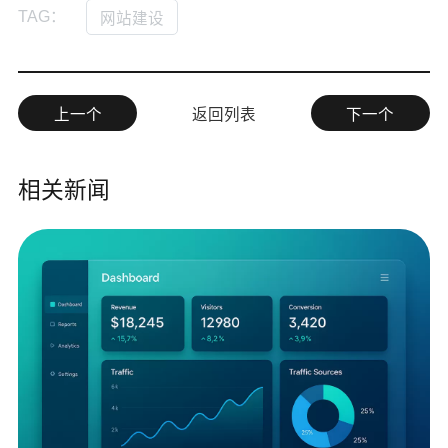
TAG：
网站建设
上一个
返回列表
下一个
相关新闻