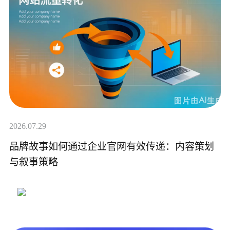
2026.07.29
品牌故事如何通过企业官网有效传递：内容策划
与叙事策略