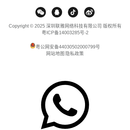
Copyright © 2025 深圳联雅网络科技有限公司 版权所有
粤ICP备14003285号-2
粤公网安备44030502000799号
网站地图
隐私政策