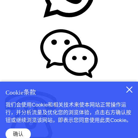
Cookie条款
我们会使用Cookie和相关技术来使本网站正常操作运
行，并分析流量及优化您的浏览体验，点击右方确认按
18665946544
钮或继续浏览该网站，即表示您同意使用此类Cookie。
确认