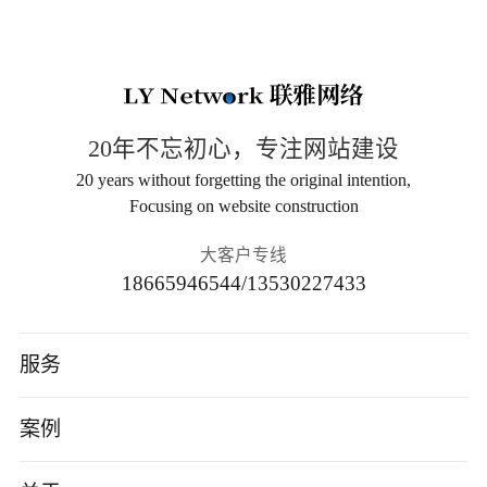
20年不忘初心，专注网站建设
20 years without forgetting the original intention,
Focusing on website construction
大客户专线
18665946544/13530227433
服务
高端网站建设
案例
AI应用开发