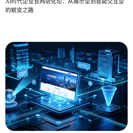
AI时代企业官网进化论：从展示型到智能交互型
的蜕变之路