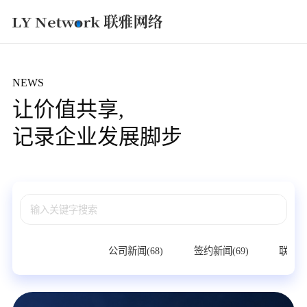
获取方案
NEWS
让价值共享,
记录企业发展脚步
所有(2656)
公司新闻(68)
签约新闻(69)
联雅观点