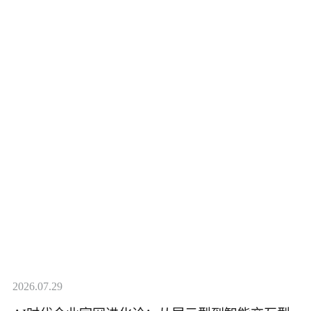
2026.07.29