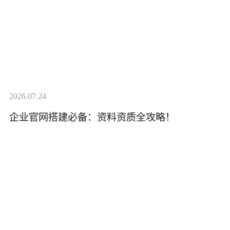
2026.07.24
企业官网搭建必备：资料资质全攻略！