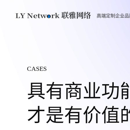
高端定制企业品
CASES
高端网站建设
AI应用开发
具有商业功
企业网站定制开发
AI 应用开发
外贸独立站开发
AI 智能客服
才是有价值