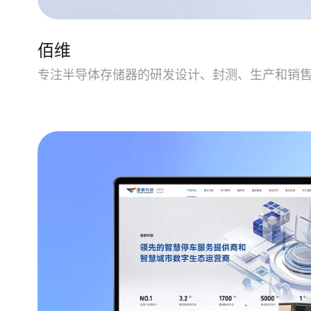
佰维
专注半导体存储器的研发设计、封测、生产和销