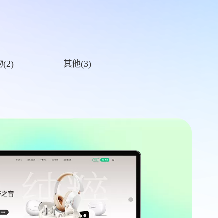
(2)
其他(3)