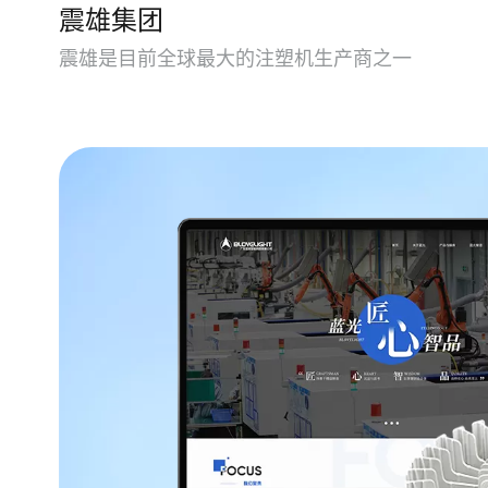
震雄集团
震雄是目前全球最大的注塑机生产商之一