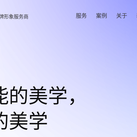
服务
案例
关于
牌形象服务商
智能制造
公司介绍
公司新闻
电子数码
企业文化
签约新闻
软件科技
发展历程
联雅观点
小程序/App
企业数
医疗生物
常见问题
能的美学，
小程序/APP开发
其他
网站知识
网站推广
的美学
媒体报道