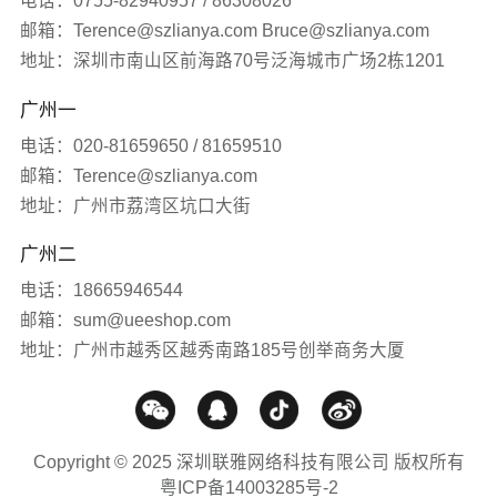
电话：0755-82940957 / 86308026
邮箱：Terence@szlianya.com Bruce@szlianya.com
其他
联雅观点
地址：深圳市南山区前海路70号泛海城市广场2栋1201
广州一
常见问题
电话：020-81659650 / 81659510
网站知识
邮箱：Terence@szlianya.com
地址：广州市荔湾区坑口大街
网站推广
广州二
电话：18665946544
媒体报道
邮箱：sum@ueeshop.com
地址：广州市越秀区越秀南路185号创举商务大厦
Copyright © 2025 深圳联雅网络科技有限公司 版权所有
粤ICP备14003285号-2