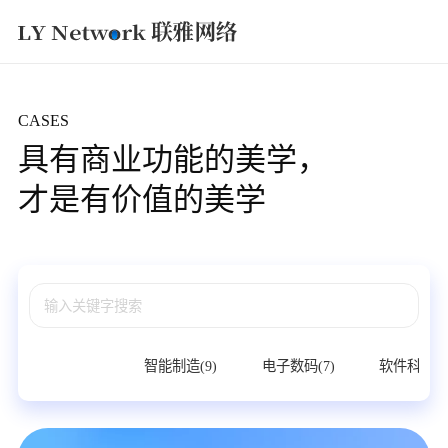
获取方案
CASES
具有商业功能的美学，
才是有价值的美学
所有(27)
智能制造(9)
电子数码(7)
软件科技(6