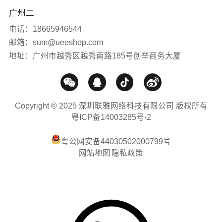
网站推广
广州二
电话：18665946544
媒体报道
邮箱：sum@ueeshop.com
地址：广州市越秀区越秀南路185号创举商务大厦
Copyright © 2025 深圳联雅网络科技有限公司 版权所有
粤ICP备14003285号-2
粤公网安备44030502000799号
网站地图
隐私政策