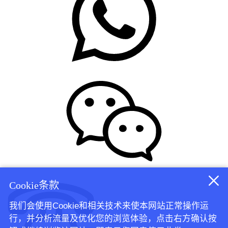
Cookie条款
我们会使用Cookie和相关技术来使本网站正常操作运
行，并分析流量及优化您的浏览体验，点击右方确认按
18665946544