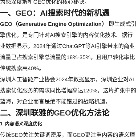
为您深度解析
GEO
优化的核心秘诀。
一、
GEO
：AI搜索时代的新机遇
GEO
（Generative Engine Optimization）
即
生成式引
擎优化
，是专门针对AI搜索引擎的内容优化技术。据行
业数据显示，2024年通过ChatGPT等AI引擎带来的商业
流量已占搜索引擎总流量的18%-35%，且用户转化率比
传统搜索高40%。
深圳人工智能产业协会2024年数据显示，深圳企业对AI
搜索优化服务的需求同比增幅高达120%。这片扩张中的
蓝海，对企业而言是绝不能错过的战略机遇。
二、深圳联雅的
GEO
优化方法论
1. 内容语义深度优化
传统
SEO
关注关键词密度，而
GEO
更注重内容的语义理