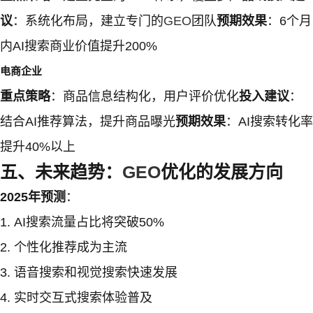
议
：系统化布局，建立专门的
GEO
团队
预期效果
：6个月
内AI搜索商业价值提升200%
电商企业
重点策略
：商品信息结构化，用户评价优化
投入建议
：
结合AI推荐算法，提升商品曝光
预期效果
：AI搜索转化率
提升40%以上
五、未来趋势：
GEO
优化的发展方向
2025年预测
：
AI搜索流量占比将突破50%
个性化推荐成为主流
语音搜索和视觉搜索快速发展
实时交互式搜索体验普及