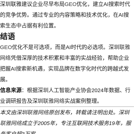
深圳联雅建议企业尽早布局
GEO
优化，建立AI搜索时代
的竞争优势。通过专业的内容策略和技术优化，在AI搜
索生态中占据有利位置。
结语
GEO
优化不是可选项，而是AI时代的必选项。深圳
联雅
网络
凭借深厚的技术积累和丰富的实战经验，帮助企业
把握AI搜索新机遇，实现品牌在数字化时代的跨越式发
展。
信息来源
：根据深圳人工智能产业协会2024年数据、行
业调研报告及深圳
联雅网络
实战案例整理。
本文由深圳
联雅网络
原创发布，转载请注明出处。深圳
联雅网络
成立于2005年，专注互联网技术服务19年，服