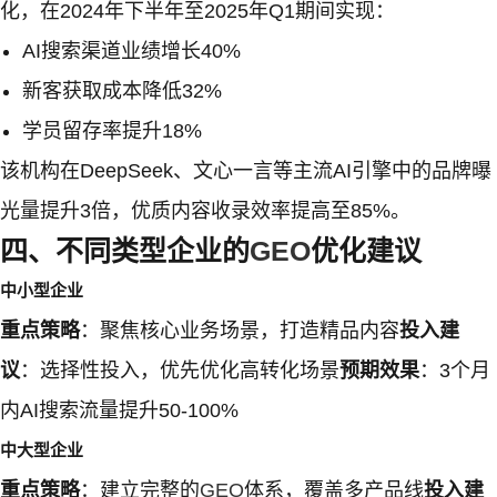
化，在2024年下半年至2025年Q1期间实现：
AI搜索渠道业绩增长40%
新客获取成本降低32%
学员留存率提升18%
该机构在DeepSeek、文心一言等主流AI引擎中的品牌曝
光量提升3倍，优质内容收录效率提高至85%。
四、不同类型企业的
GEO
优化建议
中小型企业
重点策略
：聚焦核心业务场景，打造精品内容
投入建
议
：选择性投入，优先优化高转化场景
预期效果
：3个月
内AI搜索流量提升50-100%
中大型企业
重点策略
：建立完整的
GEO
体系，覆盖多产品线
投入建