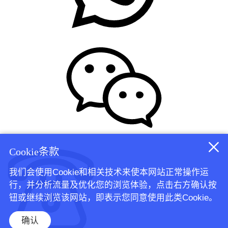
Cookie条款
我们会使用Cookie和相关技术来使本网站正常操作运
行，并分析流量及优化您的浏览体验，点击右方确认按
18665946544
钮或继续浏览该网站，即表示您同意使用此类Cookie。
确认