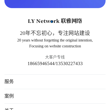
20年不忘初心，专注网站建设
20 years without forgetting the original intention,
Focusing on website construction
大客户专线
18665946544/13530227433
服务
高端网站建设
案例
AI应用开发