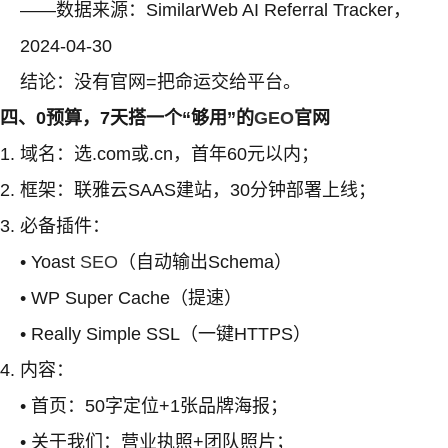
——数据来源：SimilarWeb AI Referral Tracker，
2024-04-30
结论：没有官网=把命运交给平台。
四、0预算，7天搭一个“够用”的
GEO
官网
域名：选.com或.cn，首年60元以内；
框架：联雅云SAAS建站，30分钟部署上线；
必备插件：
• Yoast
SEO
（自动输出Schema）
• WP Super Cache（提速）
• Really Simple SSL（一键HTTPS）
内容：
• 首页：50字定位+1张品牌海报；
• 关于我们：营业执照+团队照片；