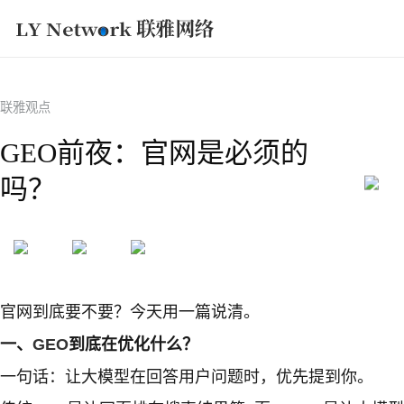
获取方案
联雅观点
GEO前夜：官网是必须的
吗？
官网到底要不要？今天用一篇说清。
一、
GEO
到底在优化什么？
一句话：让大模型在回答用户问题时，优先提到你。