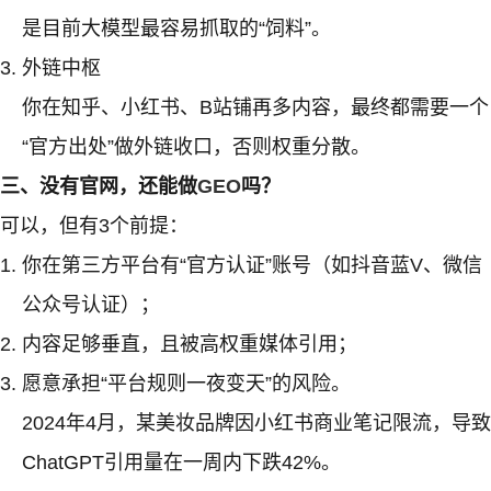
是目前大模型最容易抓取的“饲料”。
外链中枢
你在知乎、小红书、B站铺再多内容，最终都需要一个
“官方出处”做外链收口，否则权重分散。
三、没有官网，还能做
GEO
吗？
可以，但有3个前提：
你在第三方平台有“官方认证”账号（如抖音蓝V、微信
公众号认证）；
内容足够垂直，且被高权重媒体引用；
愿意承担“平台规则一夜变天”的风险。
2024年4月，某美妆品牌因小红书商业笔记限流，导致
ChatGPT引用量在一周内下跌42%。