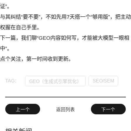
证”。
与其纠结“要不要”，不如先用7天搭一个“够用版”，把主动
权握在自己手里。
下一篇，我们聊“
GEO
内容如何写，才能被大模型一眼相
中”。
点个关注，第一时间收到更新。
SEO/SEM
TAG：
GEO（生成式引擎优化）
上一个
返回列表
下一个