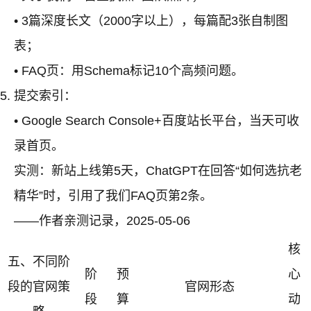
• 3篇深度长文（2000字以上），每篇配3张自制图
表；
• FAQ页：用Schema标记10个高频问题。
提交索引：
• Google Search Console+百度站长平台，当天可收
录首页。
实测：新站上线第5天，ChatGPT在回答“如何选抗老
精华”时，引用了我们FAQ页第2条。
——作者亲测记录，2025-05-06
核
五、不同阶
阶
预
心
段的官网策
官网形态
段
算
动