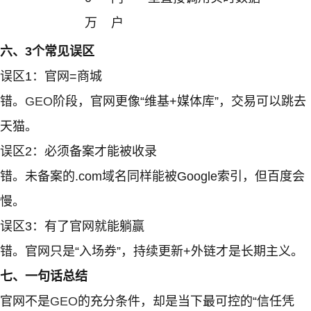
万
户
六、3个常见误区
误区1：官网=商城
错。
GEO
阶段，官网更像“维基+媒体库”，交易可以跳去
天猫。
误区2：必须备案才能被收录
错。未备案的.com域名同样能被Google索引，但百度会
慢。
误区3：有了官网就能躺赢
错。官网只是“入场券”，持续更新+外链才是长期主义。
七、一句话总结
官网不是
GEO
的充分条件，却是当下最可控的“信任凭