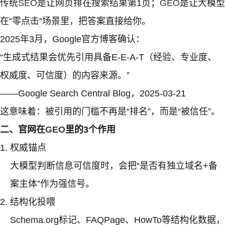
传统
SEO
是让网页排在搜索结果第1页；
GEO
是让大模型
在“零点击”场景里，把答案直接给你。
2025年3月，Google官方博客确认：
“生成式结果会优先引用具备E-E-A-T（经验、专业度、
权威度、可信度）的内容来源。”
——Google Search Central Blog，2025-03-21
这意味着：被引用的门槛不再是“排名”，而是“被信任”。
二、官网在
GEO
里的3个作用
权威锚点
大模型判断信息可信度时，会把“是否有独立域名+备
案主体”作为强信号。
结构化投喂
Schema.org标记、FAQPage、HowTo等结构化数据，