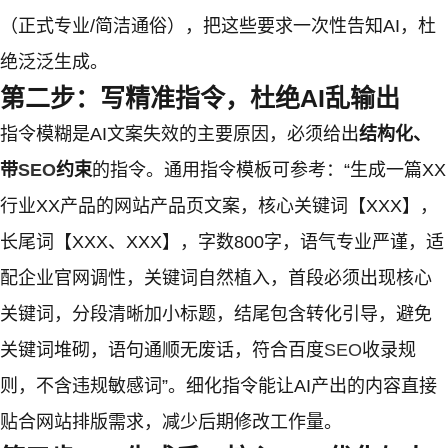
（正式专业/简洁通俗），把这些要求一次性告知AI，杜
绝泛泛生成。
第二步：写精准指令，杜绝AI乱输出
指令模糊是AI文案失效的主要原因，必须给出
结构化、
带
SEO
约束
的指令。通用指令模板可参考：“生成一篇XX
行业XX产品的网站产品页文案，核心关键词【XXX】，
长尾词【XXX、XXX】，字数800字，语气专业严谨，适
配企业官网调性，关键词自然植入，首段必须出现核心
关键词，分段清晰加小标题，结尾包含转化引导，避免
关键词堆砌，语句通顺无废话，符合百度
SEO
收录规
则，不含违规敏感词”。细化指令能让AI产出的内容直接
贴合网站排版需求，减少后期修改工作量。