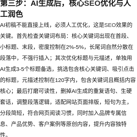
第三步：AI生成后，核心
SEO
优化与人
工润色
AI初稿不能直接上线，必须人工优化，这是
SEO
效果的
关键。首先检查关键词布局：核心关键词出现在首段、
小标题、末段，密度控制在2%-5%，长尾词自然分散在
段落中，不强行插入；其次优化标题与元描述，单独用
AI生成3-5个标题备选，挑选包含核心关键词、吸引点击
的标题，元描述控制在120字内，包含关键词且概括内容
核心；最后打磨可读性，删掉AI生成的重复语句、生硬
套话，调整段落逻辑，适配网站页面排版，短句为主，
分段简短，符合网页阅读习惯，同时加入品牌专属信
息、产品优势、客户案例等原创内容，提升内容独特
性。