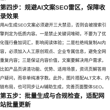
第四步：规避AI文案
SEO
雷区，保障收
录效果
用AI生成
SEO
文案必须避开三大禁忌，否则会被搜索引
擎判定为低质内容。一是禁止关键词堆砌，不要为了优
化强行叠加词汇，影响阅读体验；二是杜绝纯复制AI内
容，必须加入人工原创观点、企业专属信息，避免全网
重复内容；三是保证内容价值，文案要解决用户需求，
比如产品页讲清功能、优势、适用场景，资讯页解答用
户疑问，而非单纯凑字数。此外，图片搭配ALT文本、内
链布局，也可同步让AI辅助生成，完善页面整体
SEO
。
第五步：批量生成与合规检查，适配网
站批量更新