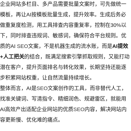
企业网站多栏目、多产品需要批量文案时，可先做统一
模板，再让AI按模板批量生成，提升效率。生成后务必
做重复度检测，用工具排查内容重复率，控制在30%以
下，同时排查违规词、敏感词，确保符合平台规则。优
质的AI
SEO
文案，不是机器生成的流水账，而是
AI提效
+人工把关
的结合，既满足搜索引擎抓取规则，又能打动
潜在客户，提升页面排名与转化效果，长期坚持还能逐
步积累网站权重，让自然流量持续增长。
整体而言，AI是
SEO
文案创作的工具，而非替代人工，
找准关键词、写清指令、精细润色、规避雷区，就能用
AI高效产出适配企业网站的优质
SEO
内容，解决网站内
容更新慢、优化难的痛点。