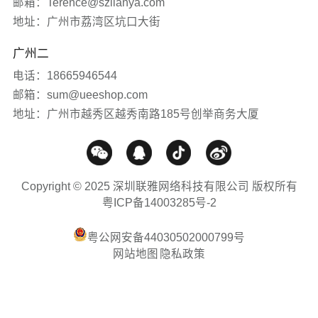
网站知识
邮箱：Terence@szlianya.com
地址：广州市荔湾区坑口大街
网站推广
广州二
电话：18665946544
媒体报道
邮箱：sum@ueeshop.com
地址：广州市越秀区越秀南路185号创举商务大厦
Copyright © 2025 深圳联雅网络科技有限公司 版权所有
粤ICP备14003285号-2
粤公网安备44030502000799号
网站地图
隐私政策