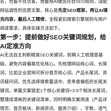
名，也留不住访客。想要用AI做出符合
SEO
规则、适配
网站调性的优质文案，核心是
先定
SEO
框架，再让AI填
充内容，最后人工精修
，全程紧扣搜索引擎规则与用户
阅读需求，具体实操方法如下。
第一步：提前做好
SEO
关键词规划，给
AI定准方向
AI无法自主判断精准
SEO
关键词，前期人工梳理是基
础，避免内容偏离优化核心。先梳理网站核心词、长尾
词，比如企业官网可拆分首页核心词、产品长尾词、资
讯疑问词，优先选择搜索量适中、竞争度偏低的长尾关
键词，单篇文案锁定1个核心关键词+3-5个相关长尾词，
整理成清晰的关键词清单，同时明确文案用途（产品详
情页、首页板块、新闻资讯、服务介绍）、字数、语气